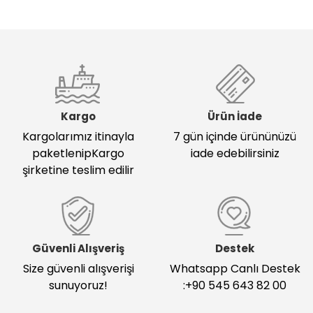
Kargo
Ürün İade
Kargolarımız itinayla
7 gün içinde ürününüzü
paketlenipKargo
iade edebilirsiniz
şirketine teslim edilir
Güvenli Alışveriş
Destek
Size güvenli alışverişi
Whatsapp Canlı Destek
sunuyoruz!
:+90 545 643 82 00