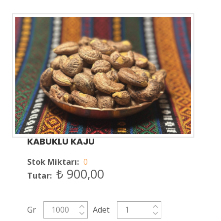
KABUKLU KAJU
Stok Miktarı:
0
₺ 900,00
Tutar:
Gr
Adet